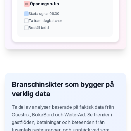
Öppningsrutin
📅
Starta ugnar 06:30
Ta fram degbatcher
Beställ bröd
Branschinsikter som bygger på
verklig data
Ta del av analyser baserade på faktisk data från
Guestrix, BokaBord och WaiterAid. Se trender i
gästflöden, betalningar och beteenden från
tusentals restauranger, och upptäck vad som