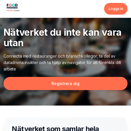
Logga in
Nätverket du inte kan vara
utan
Connecta med restauranger och branschkollegor, ta del av
datadrivna insikter och ta hjälp av navigator för att förenkla ditt
arbete
Registrera dig
Nätverket som samlar hela