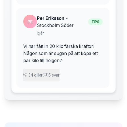
Per Eriksson
•
PE
TIPS
Stockholm Söder
Igår
Vi har fått in 20 kilo färska kräftor!
Någon som är sugen på att köpa ett
par kilo till helgen?
💡 34 gillar
15 svar