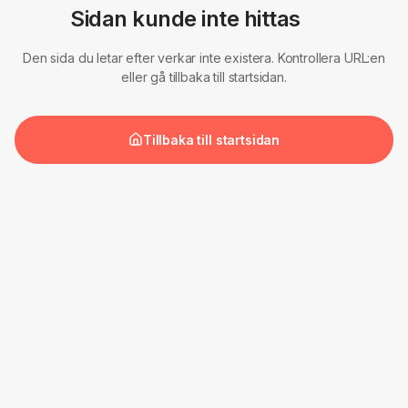
Sidan kunde inte hittas
Den sida du letar efter verkar inte existera. Kontrollera URL:en
eller gå tillbaka till startsidan.
Tillbaka till startsidan