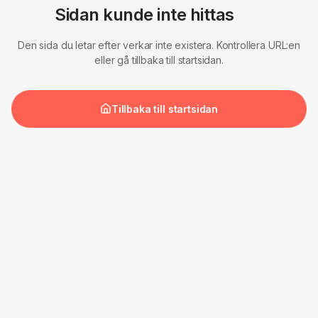
Sidan kunde inte hittas
Den sida du letar efter verkar inte existera. Kontrollera URL:en
eller gå tillbaka till startsidan.
Tillbaka till startsidan