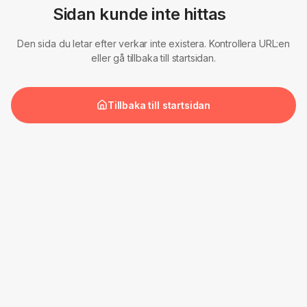
Sidan kunde inte hittas
Den sida du letar efter verkar inte existera. Kontrollera URL:en
eller gå tillbaka till startsidan.
Tillbaka till startsidan